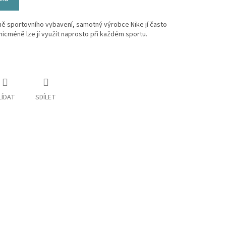
ně sportovního vybavení, samotný výrobce Nike jí často
nicméně lze jí využít naprosto při každém sportu.
LÍDAT
SDÍLET