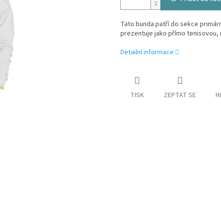
Tato bunda patří do sekce primár
prezentuje jako přímo tenisovou, 
Detailní informace
TISK
ZEPTAT SE
H