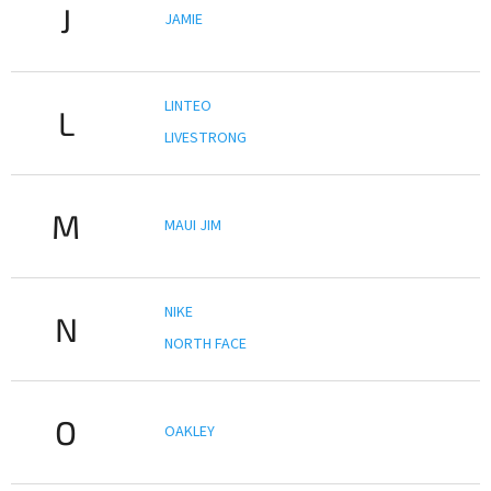
J
JAMIE
LINTEO
L
LIVESTRONG
M
MAUI JIM
NIKE
N
NORTH FACE
O
OAKLEY